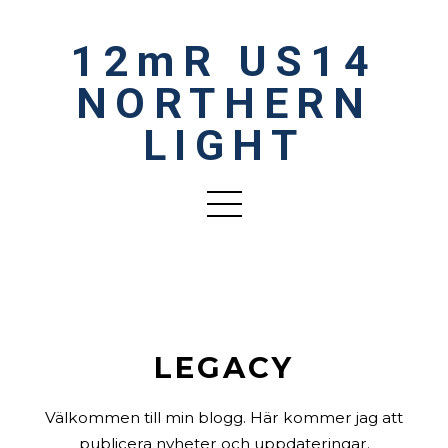
12mR US14
NORTHERN
LIGHT
LEGACY
Välkommen till min blogg. Här kommer jag att
publicera nyheter och uppdateringar.